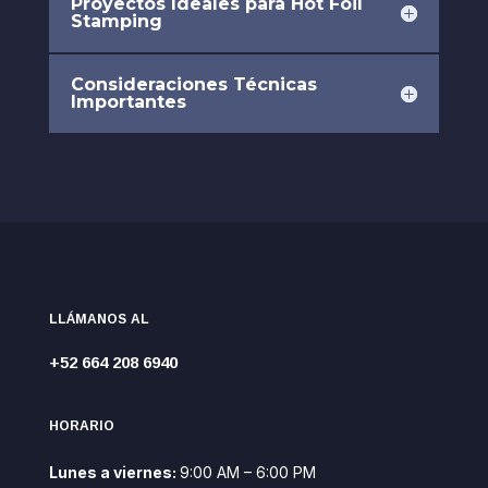
Proyectos Ideales para Hot Foil
Stamping
Consideraciones Técnicas
Importantes
LLÁMANOS AL
+52 664 208 6940
HORARIO
Lunes a viernes:
9:00 AM – 6:00 PM