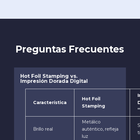
Preguntas Frecuentes
Hot Foil Stamping vs.
Impresión Dorada Digital
Hot Foil
Característica
D
Stamping
Metálico
S
Brillo real
auténtico, refleja
t
luz