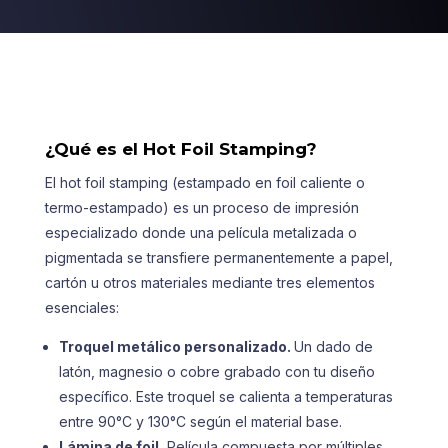
¿Qué es el Hot Foil Stamping?
El hot foil stamping (estampado en foil caliente o
termo-estampado) es un proceso de impresión
especializado donde una película metalizada o
pigmentada se transfiere permanentemente a papel,
cartón u otros materiales mediante tres elementos
esenciales:
Troquel metálico personalizado.
Un dado de
latón, magnesio o cobre grabado con tu diseño
específico. Este troquel se calienta a temperaturas
entre 90°C y 130°C según el material base.
Lámina de foil.
Película compuesta por múltiples