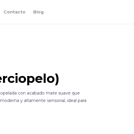
Contacto
Blog
erciopelo)
rciopelada con acabado mate suave que
 moderna y altamente sensorial, ideal para