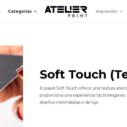
o
Categorías
Impresión
Soft Touch (T
El papel Soft Touch ofrece una textura ate
proporciona una experiencia táctil elegante,
diseños minimalistas o de lujo.